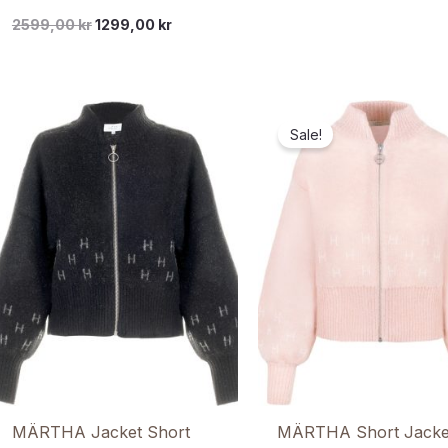
2599,00
kr
1299,00
kr
Sale!
MÄRTHA Jacket Short
MÄRTHA Short Jacket