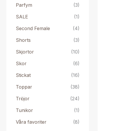
Parfym
(3)
SALE
(1)
Second Female
(4)
Shorts
(3)
Skjortor
(10)
Skor
(6)
Stickat
(16)
Toppar
(38)
Tröjor
(24)
Tunikor
(1)
Våra favoriter
(8)