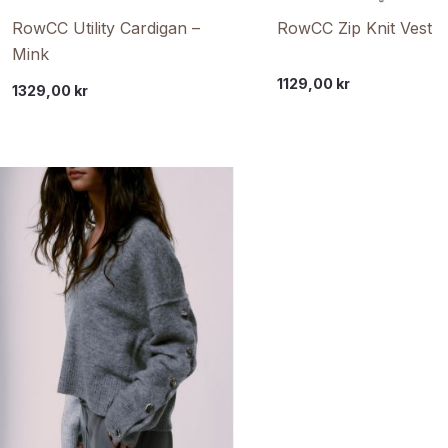
RowCC Utility Cardigan –
RowCC Zip Knit Vest
Mink
1129,00
kr
1329,00
kr