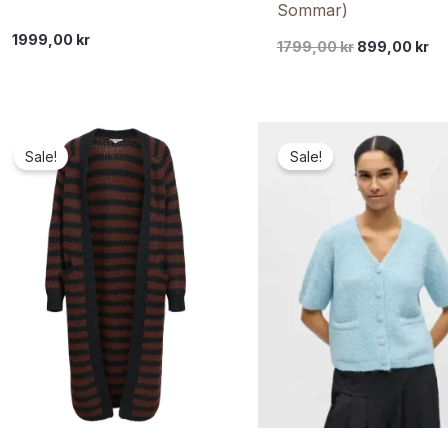
Sommar)
1999,00
kr
1799,00
kr
899,00
kr
Sale!
Sale!