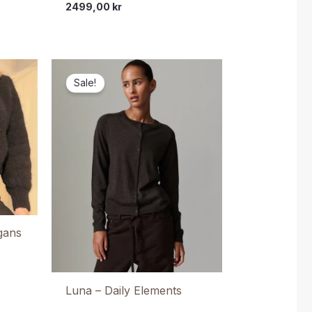
2499,00
kr
Sale!
igans
Luna – Daily Elements