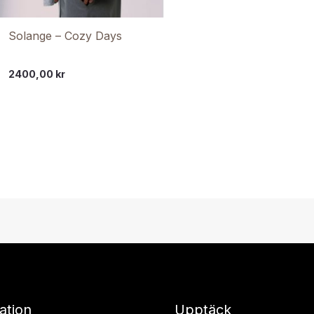
Solange – Cozy Days
2400,00
kr
ation
Upptäck