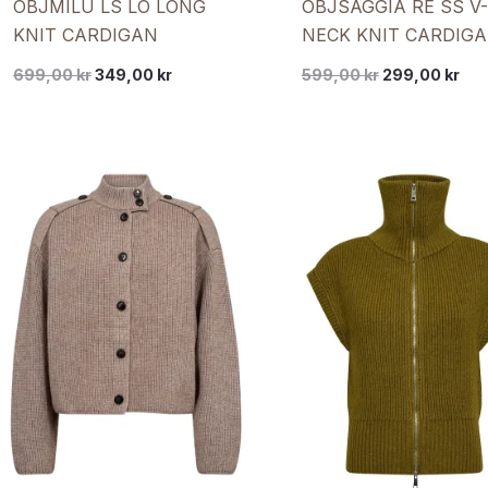
OBJMILU LS LO LONG
OBJSAGGIA RE SS V-
KNIT CARDIGAN
NECK KNIT CARDIG
DIV
699,00
kr
349,00
kr
599,00
kr
299,00
kr