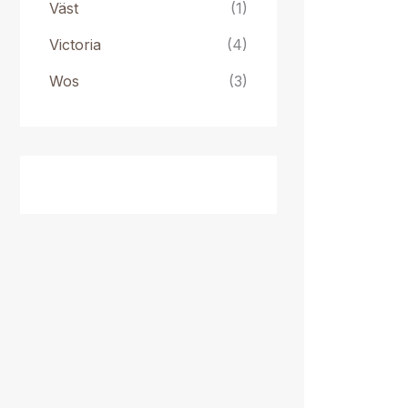
Väst
(1)
Victoria
(4)
Wos
(3)