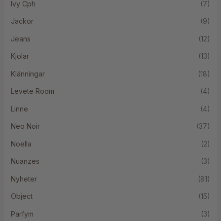
Ivy Cph
(7)
Jackor
(9)
Jeans
(12)
Kjolar
(13)
Klänningar
(18)
Levete Room
(4)
Linne
(4)
Neo Noir
(37)
Noella
(2)
Nuanzes
(3)
Nyheter
(81)
Object
(15)
Parfym
(3)