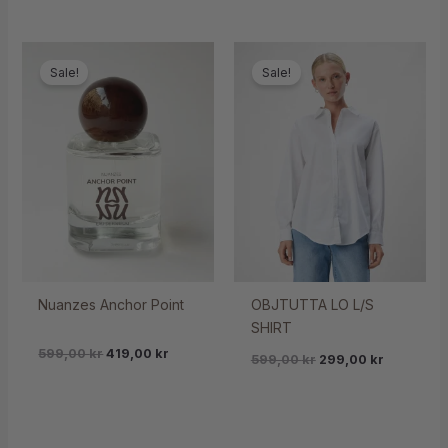
Sale!
Sale!
Nuanzes Anchor Point
OBJTUTTA LO L/S
SHIRT
599,00
kr
419,00
kr
599,00
kr
299,00
kr