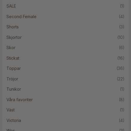
SALE
(1)
Second Female
(4)
Shorts
(3)
Skjortor
(10)
Skor
(6)
Stickat
(16)
Toppar
(36)
Tröjor
(22)
Tunikor
(1)
Våra favoriter
(8)
Väst
(1)
Victoria
(4)
Wos
(3)