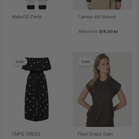
AtalieGO Pants
Camisa dot blouse
749,00
kr
374,00
kr
Sale!
Sale!
CMFIE-DRESS
Fleur Drapy Satin