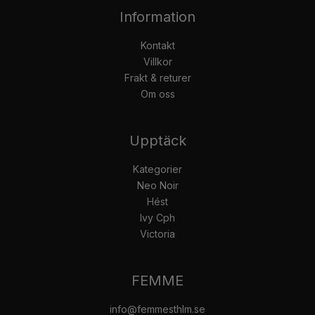
Information
Kontakt
Villkor
Frakt & returer
Om oss
Upptäck
Kategorier
Neo Noir
Hést
Ivy Cph
Victoria
FEMME
info@femmesthlm.se