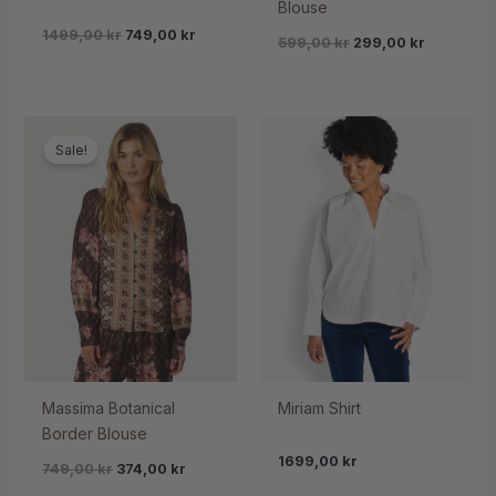
Blouse
1499,00
kr
749,00
kr
599,00
kr
299,00
kr
Sale!
Massima Botanical
Miriam Shirt
Border Blouse
1699,00
kr
749,00
kr
374,00
kr