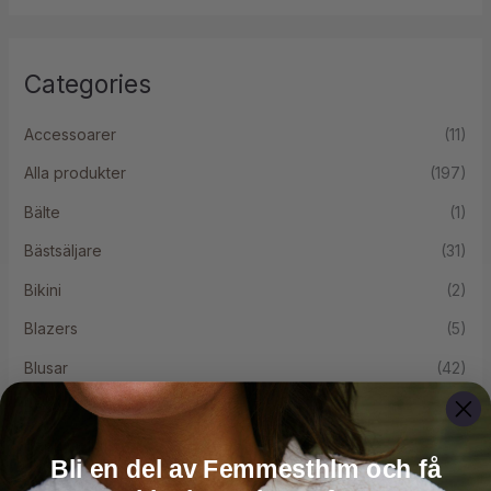
Categories
Accessoarer
(11)
Alla produkter
(197)
Bälte
(1)
Bästsäljare
(31)
Bikini
(2)
Blazers
(5)
Blusar
(42)
Byxor
(37)
Capri Collektion
(7)
Bli en del av Femmesthlm och få
Cardigans
(10)