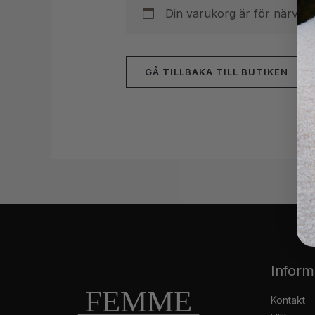
Din varukorg är för närvar
GÅ TILLBAKA TILL BUTIKEN
Inform
Kontakt