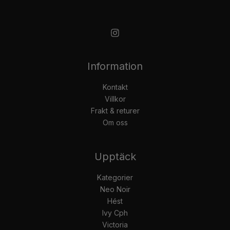
Information
Kontakt
Villkor
Frakt & returer
Om oss
Upptäck
Kategorier
Neo Noir
Hést
Ivy Cph
Victoria