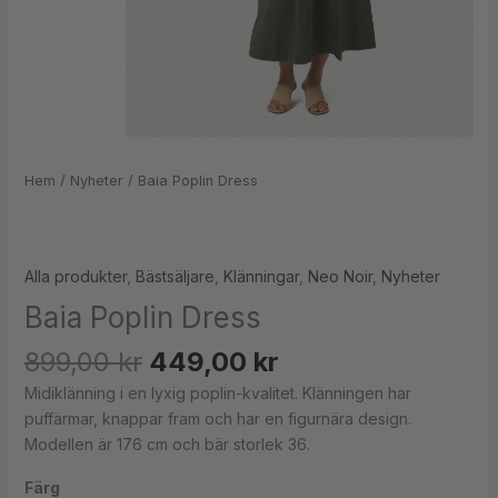
Hem
/
Nyheter
/ Baia Poplin Dress
Alla produkter
,
Bästsäljare
,
Klänningar
,
Neo Noir
,
Nyheter
Baia Poplin Dress
899,00
kr
449,00
kr
Midiklänning i en lyxig poplin-kvalitet. Klänningen har
puffärmar, knappar fram och har en figurnära design.
Modellen är 176 cm och bär storlek 36.
Färg