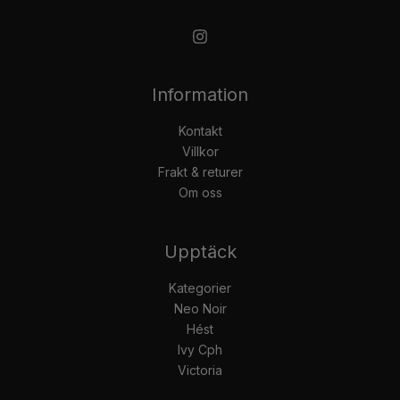
Information
Kontakt
Villkor
Frakt & returer
Om oss
Upptäck
Kategorier
Neo Noir
Hést
Ivy Cph
Victoria