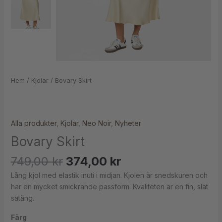
Hem
/
Kjolar
/ Bovary Skirt
Alla produkter
,
Kjolar
,
Neo Noir
,
Nyheter
Bovary Skirt
749,00
kr
374,00
kr
Lång kjol med elastik inuti i midjan. Kjolen är snedskuren och
har en mycket smickrande passform. Kvaliteten är en fin, slät
satäng.
Färg