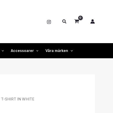
Sök
Accessoarer
Våra märken
 T-SHIRT IN WHITE