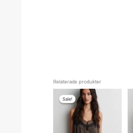
Relaterade produkter
Sale!
Sale!