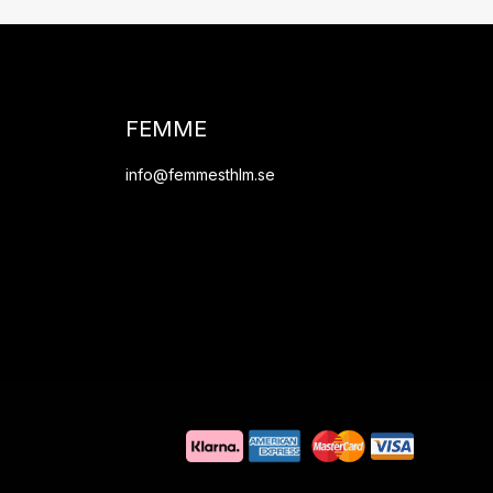
FEMME
info@femmesthlm.se