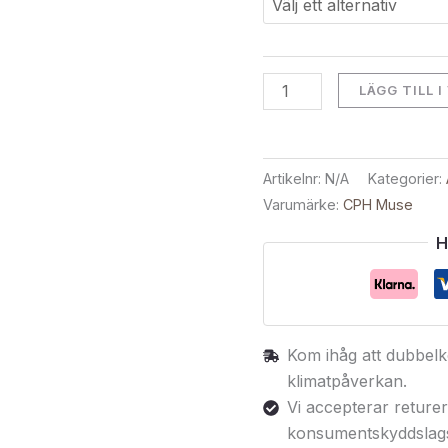
LÄGG TILL 
Artikelnr:
N/A
Kategorier:
Varumärke:
CPH Muse
H
Kom ihåg att dubbelko
klimatpåverkan.
Vi accepterar returer
konsumentskyddslagst