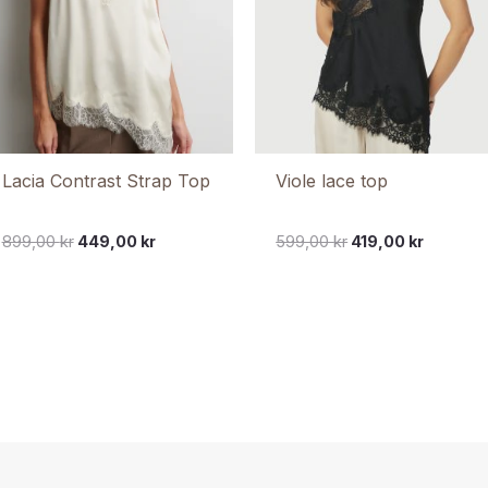
Lacia Contrast Strap Top
Viole lace top
899,00
kr
449,00
kr
599,00
kr
419,00
kr