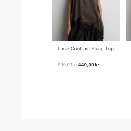
Lacia Contrast Strap Top
899,00
kr
449,00
kr