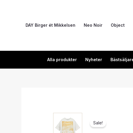
Hoppa
till
innehåll
DAY Birger ét Mikkelsen
Neo Noir
Object
Alla produkter
Nyheter
Bästsäljar
Sale!