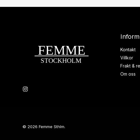
Inform
Kontakt
Villkor
Frakt & re
Om oss
© 2026 Femme Sthlm.