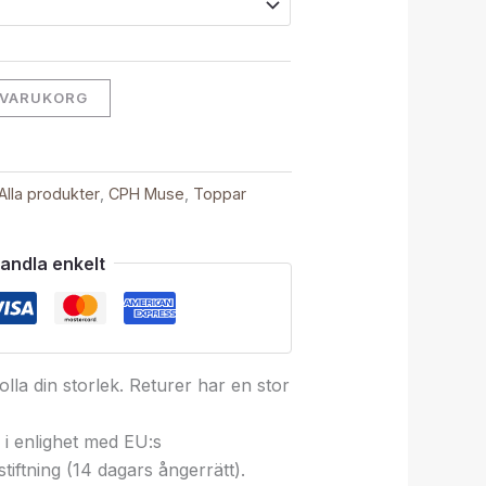
I VARUKORG
Alla produkter
,
CPH Muse
,
Toppar
andla enkelt
lla din storlek. Returer har en stor
 i enlighet med EU:s
iftning (14 dagars ångerrätt).