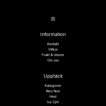
Information
Kontakt
Villkor
Frakt & returer
Om oss
Upptäck
Kategorier
Neo Noir
Hést
Ivy Cph