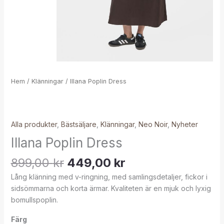
Hem
/
Klänningar
/ Illana Poplin Dress
Alla produkter
,
Bästsäljare
,
Klänningar
,
Neo Noir
,
Nyheter
Illana Poplin Dress
899,00
kr
449,00
kr
Lång klänning med v-ringning, med samlingsdetaljer, fickor i
sidsömmarna och korta ärmar. Kvaliteten är en mjuk och lyxig
bomullspoplin.
Färg