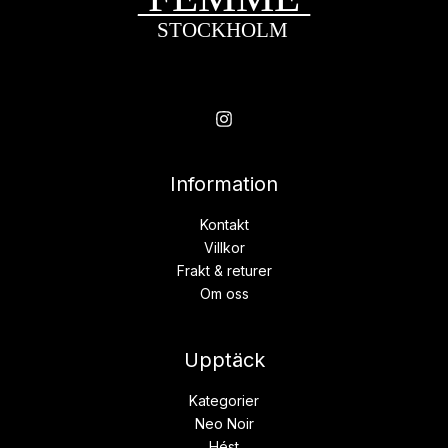
Information
Kontakt
Villkor
Frakt & returer
Om oss
Upptäck
Kategorier
Neo Noir
Hést