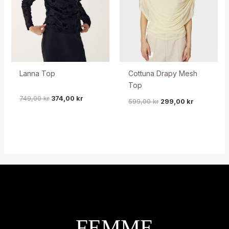
Lanna Top
Cottuna Drapy Mesh
Top
749,00
kr
374,00
kr
599,00
kr
299,00
kr