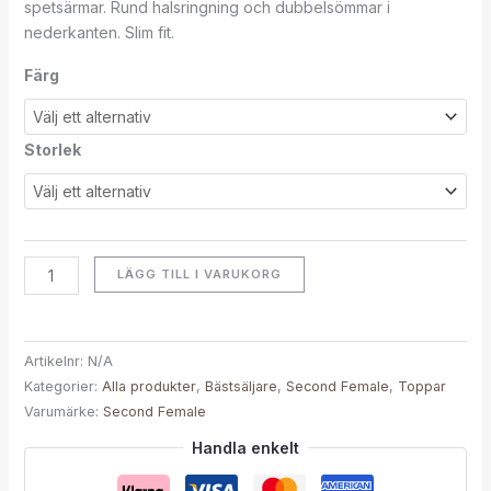
spetsärmar. Rund halsringning och dubbelsömmar i
nederkanten. Slim fit.
Färg
Storlek
LÄGG TILL I VARUKORG
Artikelnr:
N/A
Kategorier:
Alla produkter
,
Bästsäljare
,
Second Female
,
Toppar
Varumärke:
Second Female
Handla enkelt