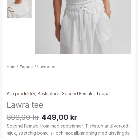
Hem
/
Toppar
/ Lawra tee
Alla produkter
,
Bästsäljare
,
Second Female
,
Toppar
Lawra tee
899,00
kr
449,00
kr
Second Female-tröja med spetsärmar. T-shirten är tillverkad i
mjuk, stretchig bomulls- och modalblandning med utsvängda