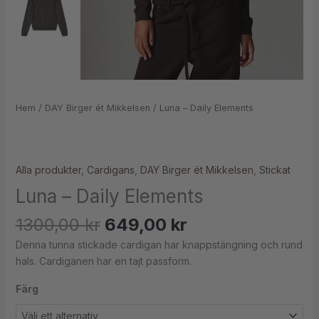
Hem
/
DAY Birger ét Mikkelsen
/ Luna – Daily Elements
Alla produkter
,
Cardigans
,
DAY Birger ét Mikkelsen
,
Stickat
Luna – Daily Elements
1300,00
kr
649,00
kr
Denna tunna stickade cardigan har knappstängning och rund
hals. Cardiganen har en tajt passform.
Färg