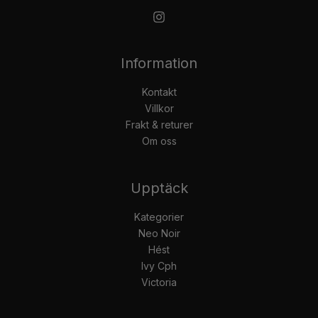
Information
Kontakt
Villkor
Frakt & returer
Om oss
Upptäck
Kategorier
Neo Noir
Hést
Ivy Cph
Victoria