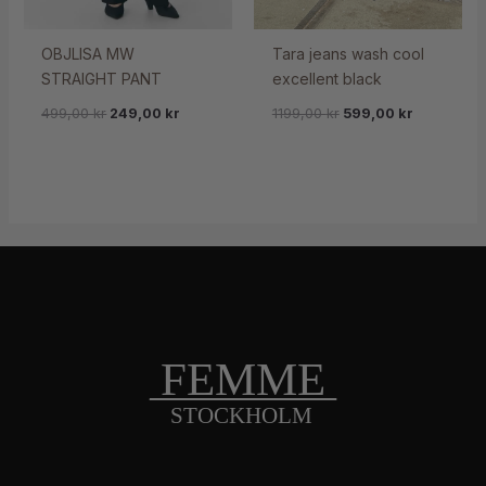
OBJLISA MW
Tara jeans wash cool
STRAIGHT PANT
excellent black
499,00
kr
249,00
kr
1199,00
kr
599,00
kr